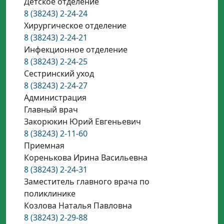
Детское отделение
8 (38243) 2-24-24
Хирургическое отделение
8 (38243) 2-24-21
Инфекционное отделение
8 (38243) 2-24-25
Сестринский уход
8 (38243) 2-24-27
Администрация
Главный врач
Закорюкин Юрий Евгеньевич
8 (38243) 2-11-60
Приемная
Коренькова Ирина Васильевна
8 (38243) 2-24-31
Заместитель главного врача по
поликлинике
Козлова Наталья Павловна
8 (38243) 2-29-88