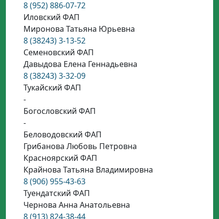
8 (952) 886-07-72
Иловский ФАП
Миронова Татьяна Юрьевна
8 (38243) 3-13-52
Семеновский ФАП
Давыдова Елена Геннадьевна
8 (38243) 3-32-09
Тукайский ФАП
-
Богословский ФАП
-
Беловодовский ФАП
Грибанова Любовь Петровна
Красноярский ФАП
Крайнова Татьяна Владимировна
8 (906) 955-43-63
Туендатский ФАП
Чернова Анна Анатольевна
8 (913) 824-38-44