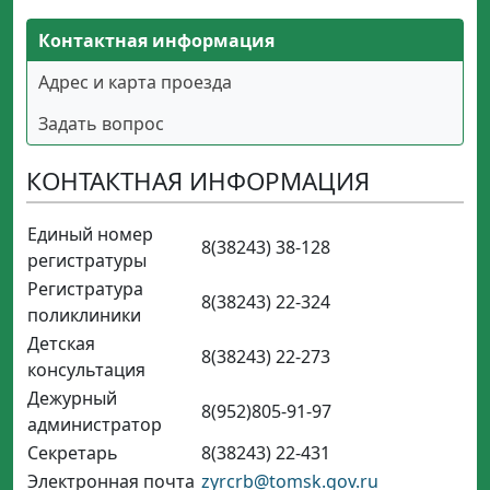
Контактная информация
Адрес и карта проезда
Задать вопрос
КОНТАКТНАЯ ИНФОРМАЦИЯ
Единый номер
8(38243) 38-128
регистратуры
Регистратура
8(38243) 22-324
поликлиники
Детская
8(38243) 22-273
консультация
Дежурный
8(952)805-91-97
администратор
Секретарь
8(38243) 22-431
Электронная почта
zyrcrb@tomsk.gov.ru