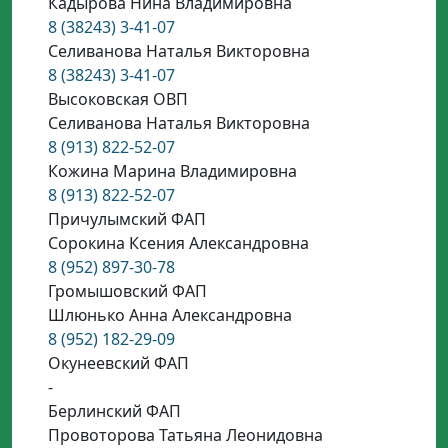
Кадырова Нина Владимировна
8 (38243) 3-41-07
Селиванова Наталья Викторовна
8 (38243) 3-41-07
Высоковская ОВП
Селиванова Наталья Викторовна
8 (913) 822-52-07
Кожина Марина Владимировна
8 (913) 822-52-07
Причулымский ФАП
Сорокина Ксения Александровна
8 (952) 897-30-78
Громышовский ФАП
Шлюнько Анна Александровна
8 (952) 182-29-09
Окунеевский ФАП
-
Берлинский ФАП
Провоторова Татьяна Леонидовна