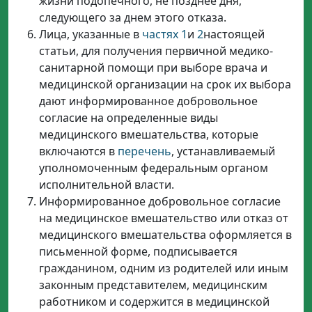
жизни подопечного, не позднее дня,
следующего за днем этого отказа.
Лица, указанные в
частях 1
и
2
настоящей
статьи, для получения первичной медико-
санитарной помощи при выборе врача и
медицинской организации на срок их выбора
дают информированное добровольное
согласие на определенные виды
медицинского вмешательства, которые
включаются в
перечень
, устанавливаемый
уполномоченным федеральным органом
исполнительной власти.
Информированное добровольное согласие
на медицинское вмешательство или отказ от
медицинского вмешательства оформляется в
письменной форме, подписывается
гражданином, одним из родителей или иным
законным представителем, медицинским
работником и содержится в медицинской