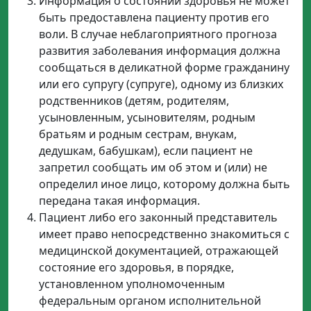
Информация о состоянии здоровья не может
быть предоставлена пациенту против его
воли. В случае неблагоприятного прогноза
развития заболевания информация должна
сообщаться в деликатной форме гражданину
или его супругу (супруге), одному из близких
родственников (детям, родителям,
усыновленным, усыновителям, родным
братьям и родным сестрам, внукам,
дедушкам, бабушкам), если пациент не
запретил сообщать им об этом и (или) не
определил иное лицо, которому должна быть
передана такая информация.
Пациент либо его законный представитель
имеет право непосредственно знакомиться с
медицинской документацией, отражающей
состояние его здоровья, в порядке,
установленном уполномоченным
федеральным органом исполнительной