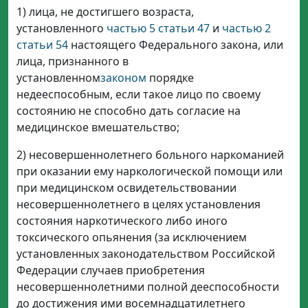
1) лица, не достигшего возраста,
установленного
частью 5 статьи 47
и
частью 2
статьи 54
настоящего Федерального закона, или
лица, признанного в
установленном
законом
порядке
недееспособным, если такое лицо по своему
состоянию не способно дать согласие на
медицинское вмешательство;
2) несовершеннолетнего больного наркоманией
при оказании ему наркологической помощи или
при медицинском освидетельствовании
несовершеннолетнего в целях установления
состояния наркотического либо иного
токсического опьянения (за исключением
установленных законодательством Российской
Федерации случаев приобретения
несовершеннолетними полной дееспособности
до достижения ими восемнадцатилетнего