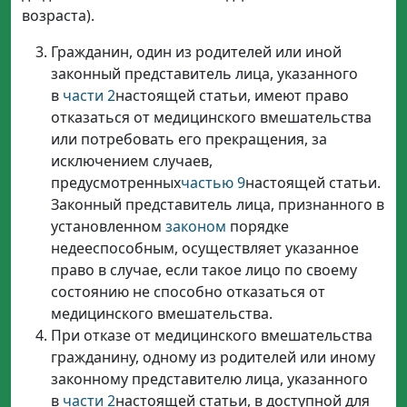
возраста).
Гражданин, один из родителей или иной
законный представитель лица, указанного
в
части 2
настоящей статьи, имеют право
отказаться от медицинского вмешательства
или потребовать его прекращения, за
исключением случаев,
предусмотренных
частью 9
настоящей статьи.
Законный представитель лица, признанного в
установленном
законом
порядке
недееспособным, осуществляет указанное
право в случае, если такое лицо по своему
состоянию не способно отказаться от
медицинского вмешательства.
При отказе от медицинского вмешательства
гражданину, одному из родителей или иному
законному представителю лица, указанного
в
части 2
настоящей статьи, в доступной для